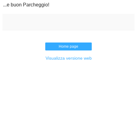
...e buon Parcheggio!
Home page
Visualizza versione web